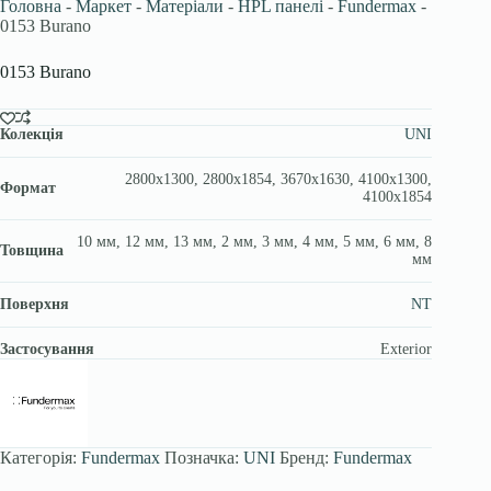
Головна
-
Маркет
-
Матеріали
-
HPL панелі
-
Fundermax
-
0153 Burano
0153 Burano
Колекція
UNI
2800х1300, 2800х1854, 3670x1630, 4100х1300,
Формат
4100х1854
10 мм, 12 мм, 13 мм, 2 мм, 3 мм, 4 мм, 5 мм, 6 мм, 8
Товщина
мм
Поверхня
NT
Застосування
Exterior
Категорія:
Fundermax
Позначка:
UNI
Бренд:
Fundermax