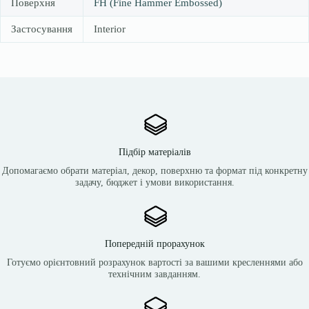
Поверхня
FH (Fine Hammer Embossed)
Застосування
Interior
Підбір матеріалів
Допомагаємо обрати матеріал, декор, поверхню та формат під конкретну
задачу, бюджет і умови використання.
Попередній прорахунок
Готуємо орієнтовний розрахунок вартості за вашими кресленнями або
технічним завданням.