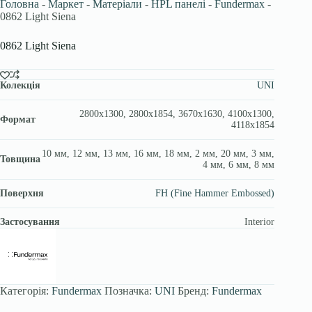
Головна
-
Маркет
-
Матеріали
-
HPL панелі
-
Fundermax
-
0862 Light Siena
0862 Light Siena
Колекція
UNI
2800х1300, 2800х1854, 3670x1630, 4100х1300,
Формат
4118х1854
10 мм, 12 мм, 13 мм, 16 мм, 18 мм, 2 мм, 20 мм, 3 мм,
Товщина
4 мм, 6 мм, 8 мм
Поверхня
FH (Fine Hammer Embossed)
Застосування
Interior
Категорія:
Fundermax
Позначка:
UNI
Бренд:
Fundermax