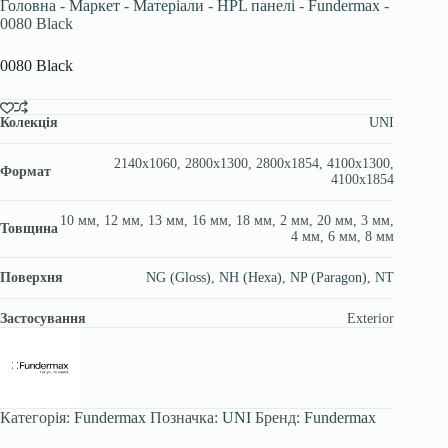
Головна
-
Маркет
-
Матеріали
-
HPL панелі
-
Fundermax
-
0080 Black
0080 Black
Колекція
UNI
2140х1060, 2800х1300, 2800х1854, 4100х1300,
Формат
4100х1854
10 мм, 12 мм, 13 мм, 16 мм, 18 мм, 2 мм, 20 мм, 3 мм,
Товщина
4 мм, 6 мм, 8 мм
Поверхня
NG (Gloss)
,
NH (Hexa)
,
NP (Paragon)
,
NT
Застосування
Exterior
Категорія:
Fundermax
Позначка:
UNI
Бренд:
Fundermax