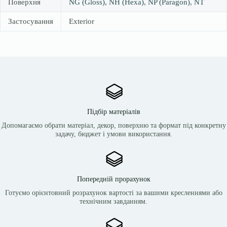
Поверхня
NG (Gloss)
,
NH (Hexa)
,
NP (Paragon)
,
NT
Застосування
Exterior
Підбір матеріалів
Допомагаємо обрати матеріал, декор, поверхню та формат під конкретну
задачу, бюджет і умови використання.
Попередній прорахунок
Готуємо орієнтовний розрахунок вартості за вашими кресленнями або
технічним завданням.