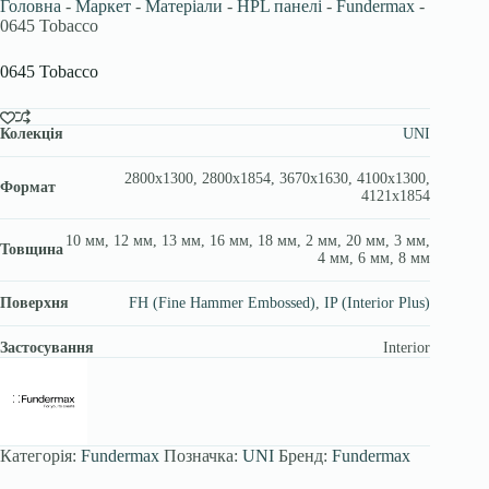
Головна
-
Маркет
-
Матеріали
-
HPL панелі
-
Fundermax
-
0645 Tobacco
0645 Tobacco
Колекція
UNI
2800х1300, 2800х1854, 3670x1630, 4100х1300,
Формат
4121х1854
10 мм, 12 мм, 13 мм, 16 мм, 18 мм, 2 мм, 20 мм, 3 мм,
Товщина
4 мм, 6 мм, 8 мм
Поверхня
FH (Fine Hammer Embossed)
,
IP (Interior Plus)
Застосування
Interior
Категорія:
Fundermax
Позначка:
UNI
Бренд:
Fundermax