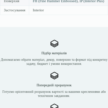
Поверхня
FH (Fine Hammer Embossed)
,
IP (Interior Plus)
Застосування
Interior
Підбір матеріалів
Допомагаємо обрати матеріал, декор, поверхню та формат під конкретну
задачу, бюджет і умови використання.
Попередній прорахунок
Готуємо орієнтовний розрахунок вартості за вашими кресленнями або
технічним завданням.