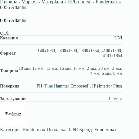
Головна
-
Маркет
-
Матеріали
-
HPL панелі
-
Fundermax
-
0056 Atlantis
0056 Atlantis
Колекція
UNI
2140х1060, 2800х1300, 2800х1854, 4100х1300,
Формат
4141х1854
10 мм, 12 мм, 13 мм, 16 мм, 18 мм, 2 мм, 20 мм, 3 мм,
Товщина
4 мм, 6 мм, 8 мм
Поверхня
FH (Fine Hammer Embossed)
,
IP (Interior Plus)
Застосування
Interior
Категорія:
Fundermax
Позначка:
UNI
Бренд:
Fundermax