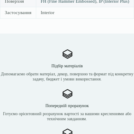
Поверхня
FH (Fine Hammer Embossed)
,
IP (Interior Plus)
Застосування
Interior
Підбір матеріалів
Допомагаємо обрати матеріал, декор, поверхню та формат під конкретну
задачу, бюджет і умови використання.
Попередній прорахунок
Готуємо орієнтовний розрахунок вартості за вашими кресленнями або
технічним завданням.