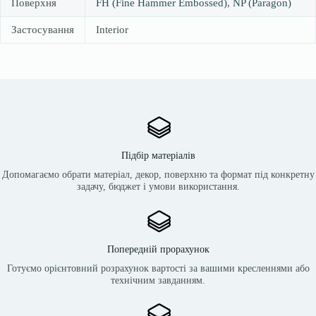
Поверхня
FH (Fine Hammer Embossed)
,
NP (Paragon)
Застосування
Interior
Підбір матеріалів
Допомагаємо обрати матеріал, декор, поверхню та формат під конкретну
задачу, бюджет і умови використання.
Попередній прорахунок
Готуємо орієнтовний розрахунок вартості за вашими кресленнями або
технічним завданням.