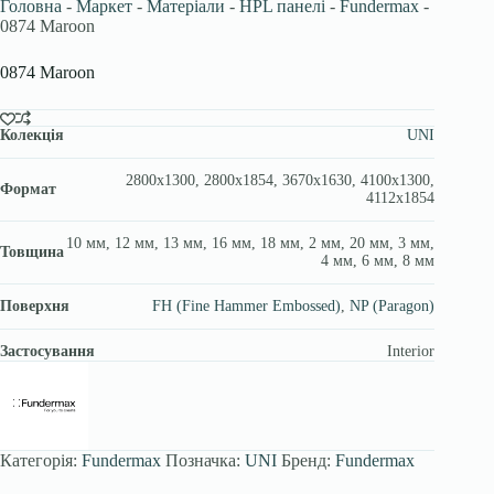
Головна
-
Маркет
-
Матеріали
-
HPL панелі
-
Fundermax
-
0874 Maroon
0874 Maroon
Колекція
UNI
2800х1300, 2800х1854, 3670x1630, 4100х1300,
Формат
4112х1854
10 мм, 12 мм, 13 мм, 16 мм, 18 мм, 2 мм, 20 мм, 3 мм,
Товщина
4 мм, 6 мм, 8 мм
Поверхня
FH (Fine Hammer Embossed)
,
NP (Paragon)
Застосування
Interior
Категорія:
Fundermax
Позначка:
UNI
Бренд:
Fundermax