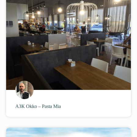
АЗК Okko – Pasta Mia