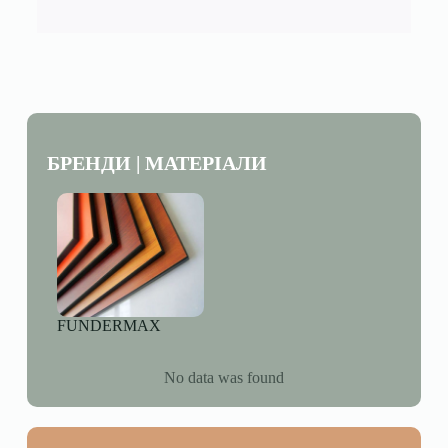
БРЕНДИ | МАТЕРІАЛИ
FUNDERMAX
No data was found