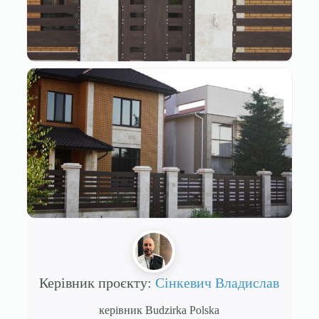
Керівник проєкту:
Сінкевич Владислав
керівник Budzirka Polska