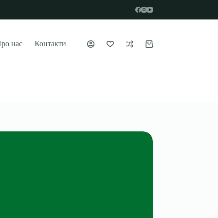
ро нас
Контакти
Кошик