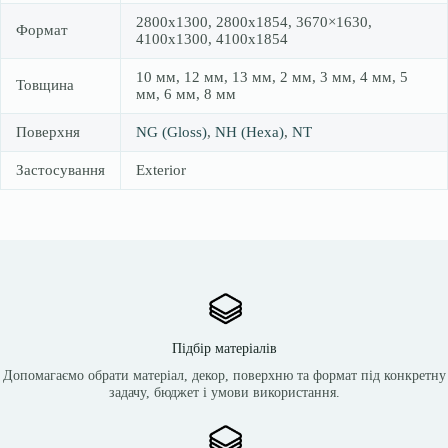
2800х1300, 2800х1854, 3670×1630,
Формат
4100х1300, 4100х1854
10 мм, 12 мм, 13 мм, 2 мм, 3 мм, 4 мм, 5
Товщина
мм, 6 мм, 8 мм
Поверхня
NG (Gloss)
,
NH (Hexa)
,
NT
Застосування
Exterior
Підбір матеріалів
Допомагаємо обрати матеріал, декор, поверхню та формат під конкретну
задачу, бюджет і умови використання.