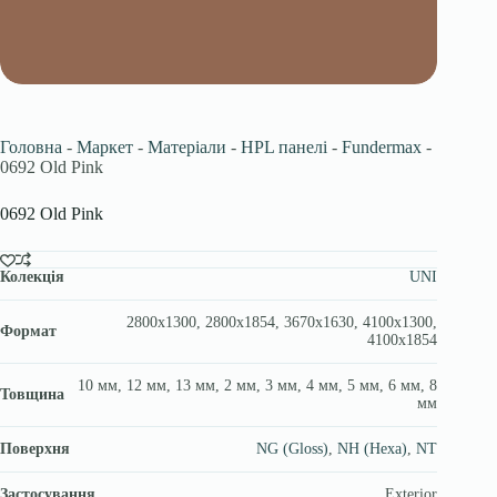
Головна
-
Маркет
-
Матеріали
-
HPL панелі
-
Fundermax
-
0692 Old Pink
0692 Old Pink
Колекція
UNI
2800х1300, 2800х1854, 3670x1630, 4100х1300,
Формат
4100х1854
10 мм, 12 мм, 13 мм, 2 мм, 3 мм, 4 мм, 5 мм, 6 мм, 8
Товщина
мм
Поверхня
NG (Gloss)
,
NH (Hexa)
,
NT
Застосування
Exterior