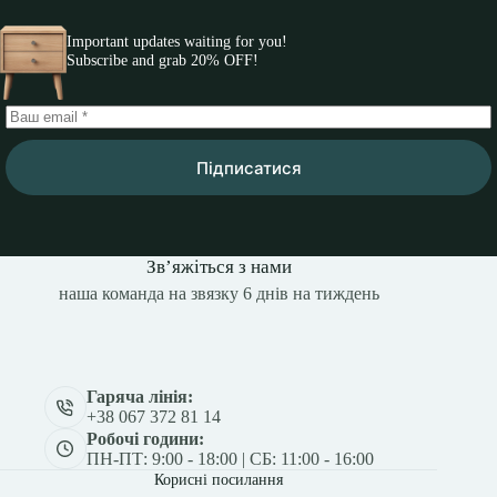
Important updates waiting for you!
Subscribe and grab 20% OFF!
Підписатися
Зв’яжіться з нами
наша команда на звязку 6 днів на тиждень
Гаряча лінія:
+38 067 372 81 14
Робочі години:
ПН-ПТ: 9:00 - 18:00 | СБ: 11:00 - 16:00
Корисні посилання