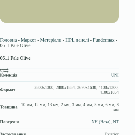
Головна
-
Маркет
-
Матеріали
-
HPL панелі
-
Fundermax
-
0611 Pale Olive
0611 Pale Olive
Колекція
UNI
2800х1300, 2800х1854, 3670x1630, 4100х1300,
Формат
4100х1854
10 мм, 12 мм, 13 мм, 2 мм, 3 мм, 4 мм, 5 мм, 6 мм, 8
Товщина
мм
Поверхня
NH (Hexa)
,
NT
Застосування
Exterior