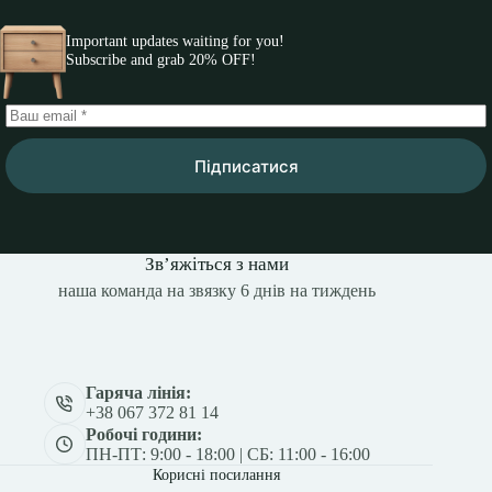
Important updates waiting for you!
Subscribe and grab 20% OFF!
Підписатися
Зв’яжіться з нами
наша команда на звязку 6 днів на тиждень
Гаряча лінія:
+38 067 372 81 14
Робочі години:
ПН-ПТ: 9:00 - 18:00 | СБ: 11:00 - 16:00
Корисні посилання