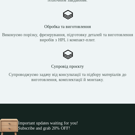
Обробка та виготовлення
Виконуємо порізку, фрезерування, підготовку деталей та виготовлення
виробів з HPL і компакт-плит.
Супровід проєкту
Супроводжуємо задачу від консультації та підбору матеріалів до
виготовлення, комплектації й монтажу.
Important updates waiting for you!
Subscribe and grab 20% OFF!