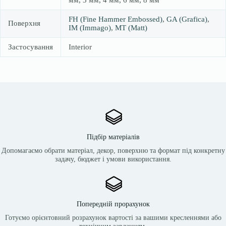
мм, 3 мм, 4 мм, 6 мм, 8 мм
FH (Fine Hammer Embossed)
,
GA (Grafica)
,
Поверхня
IM (Immago)
,
MT (Matt)
Застосування
Interior
Підбір матеріалів
Допомагаємо обрати матеріал, декор, поверхню та формат під конкретну
задачу, бюджет і умови використання.
Попередній прорахунок
Готуємо орієнтовний розрахунок вартості за вашими кресленнями або
технічним завданням.