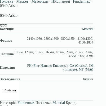
Головна
-
Маркет
-
Матеріали
-
HPL панелі
-
Fundermax
-
0540 Aristo
0540 Aristo
Колекція
Material
2140х1060, 2800х1300, 2800х1854, 4100х1300,
Формат
4100х1854
10 мм, 12 мм, 13 мм, 16 мм, 18 мм, 2 мм, 20 мм, 3 мм,
Товщина
4 мм, 6 мм, 8 мм
FH (Fine Hammer Embossed)
,
GA (Grafica)
,
IM
Поверхня
(Immago)
,
MT (Matt)
Застосування
Interior
Категорія:
Fundermax
Позначка:
Material
Бренд: