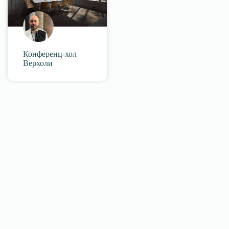
Конференц-хол
Верхоли