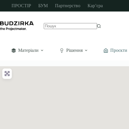
ПРОСТІР
БУМ
Партнерство
Кар’єра
Матеріали
Рішення
Проєкти