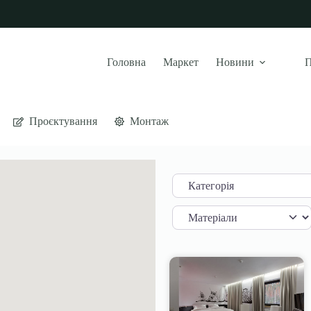
Головна
Маркет
Новини
П
Проєктування
Монтаж
Категорія