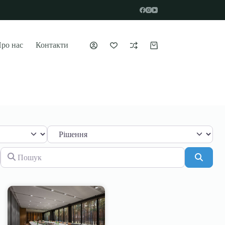
ро нас
Контакти
Пошук
Пошу