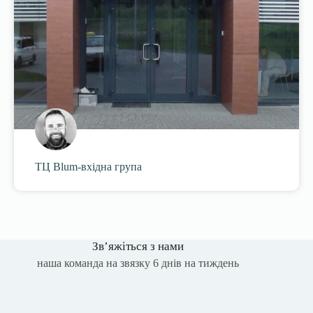
ТЦ Blum-вхідна група
Зв’яжіться з нами
наша команда на звязку 6 днів на тиждень