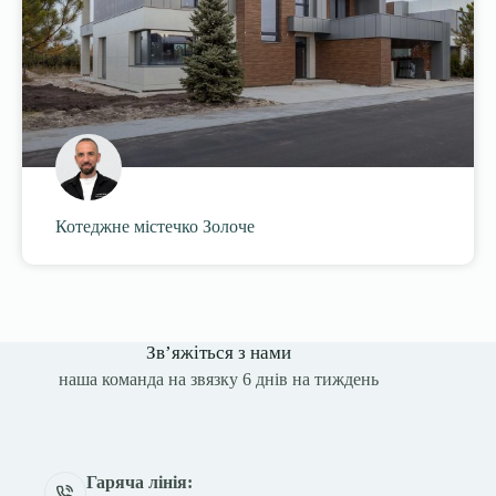
Котеджне містечко Золоче
Зв’яжіться з нами
наша команда на звязку 6 днів на тиждень
Гаряча лінія: