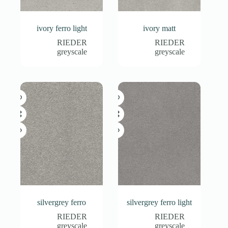
ivory ferro light
ivory matt
RIEDER
RIEDER
greyscale
greyscale
silvergrey ferro
silvergrey ferro light
RIEDER
RIEDER
greyscale
greyscale