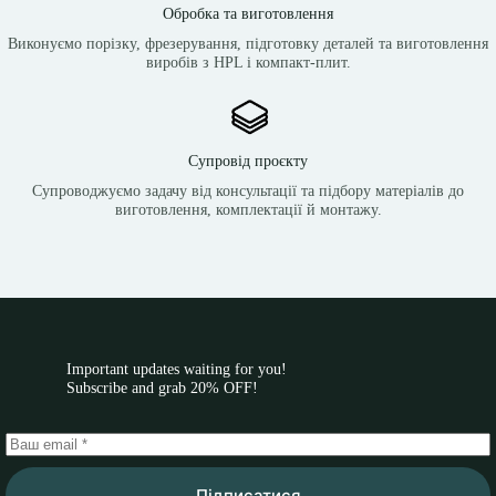
Обробка та виготовлення
Виконуємо порізку, фрезерування, підготовку деталей та виготовлення
виробів з HPL і компакт-плит.
Супровід проєкту
Супроводжуємо задачу від консультації та підбору матеріалів до
виготовлення, комплектації й монтажу.
Important updates waiting for you!
Subscribe and grab 20% OFF!
Підписатися