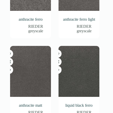
anthracite ferro
anthracite ferro light
RIEDER
RIEDER
greyscale
greyscale
anthracite matt
liquid black ferro
RIEDER
RIEDER