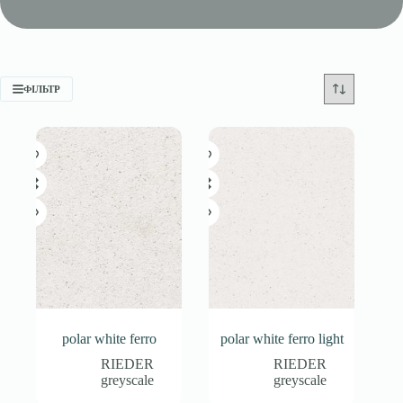
ФІЛЬТР
polar white ferro
polar white ferro light
RIEDER
RIEDER
greyscale
greyscale