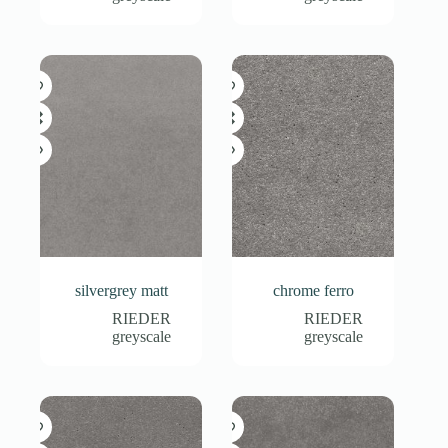
silvergrey matt
chrome ferro
RIEDER
RIEDER
greyscale
greyscale