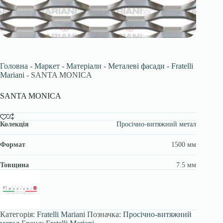
Головна
-
Маркет
-
Матеріали
-
Металеві фасади
-
Fratelli
Mariani
-
SANTA MONICA
SANTA MONICA
Колекція
Просічно-витяжний метал
Формат
1500 мм
Товщина
7.5 мм
Категорія:
Fratelli Mariani
Позначка:
Просічно-витяжний