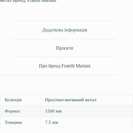
метал
Бренд:
Fratelli Mariani
Додаткова інформація
Проєкти
Про бренд Fratelli Mariani
Колекція
Просічно-витяжний метал
Формат
1500 мм
Товщина
7.5 мм