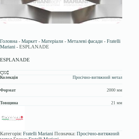
Головна
-
Маркет
-
Матеріали
-
Металеві фасади
-
Fratelli
Mariani
-
ESPLANADE
ESPLANADE
Колекція
Просічно-витяжний метал
Формат
2000 мм
Товщина
21 мм
Категорія:
Fratelli Mariani
Позначка:
Просічно-витяжний