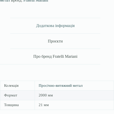
метал
Бренд:
Fratelli Mariani
Додаткова інформація
Проєкти
Про бренд Fratelli Mariani
Колекція
Просічно-витяжний метал
Формат
2000 мм
Товщина
21 мм