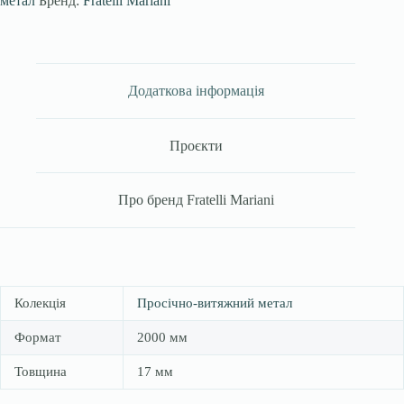
метал
Бренд:
Fratelli Mariani
Додаткова інформація
Проєкти
Про бренд Fratelli Mariani
Колекція
Просічно-витяжний метал
Формат
2000 мм
Товщина
17 мм