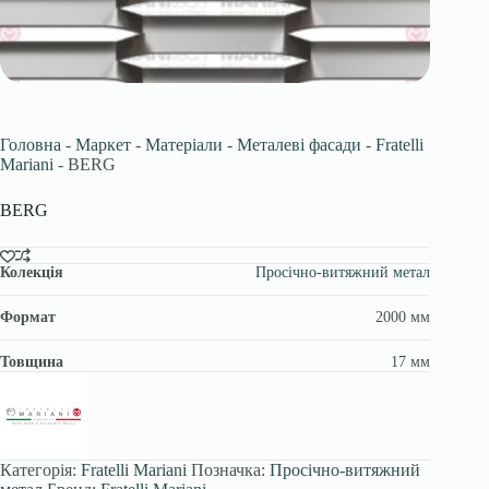
Головна
-
Маркет
-
Матеріали
-
Металеві фасади
-
Fratelli
Mariani
-
BERG
BERG
Колекція
Просічно-витяжний метал
Формат
2000 мм
Товщина
17 мм
Категорія:
Fratelli Mariani
Позначка:
Просічно-витяжний