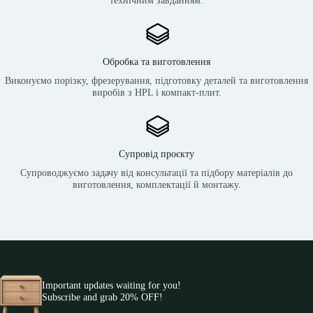
Обробка та виготовлення
Виконуємо порізку, фрезерування, підготовку деталей та виготовлення
виробів з HPL і компакт-плит.
Супровід проєкту
Супроводжуємо задачу від консультації та підбору матеріалів до
виготовлення, комплектації й монтажу.
Important updates waiting for you!
Subscribe and grab 20% OFF!