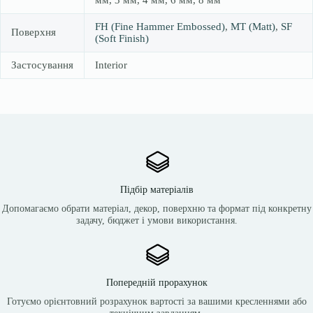
мм, 3 мм, 4 мм, 6 мм, 8 мм
FH (Fine Hammer Embossed)
,
MT (Matt)
,
SF
Поверхня
(Soft Finish)
Застосування
Interior
Підбір матеріалів
Допомагаємо обрати матеріал, декор, поверхню та формат під конкретну
задачу, бюджет і умови використання.
Попередній прорахунок
Готуємо орієнтовний розрахунок вартості за вашими кресленнями або
технічним завданням.