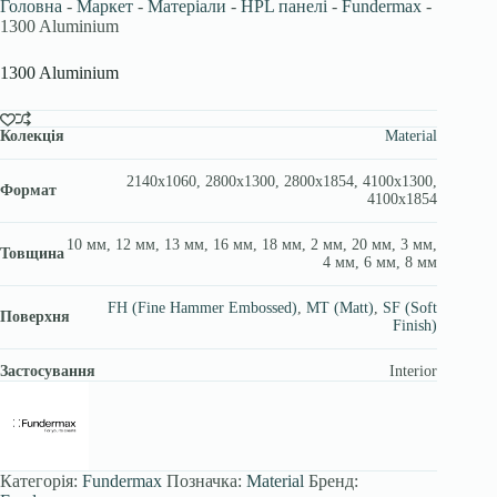
Головна
-
Маркет
-
Матеріали
-
HPL панелі
-
Fundermax
-
1300 Aluminium
1300 Aluminium
Колекція
Material
2140х1060, 2800х1300, 2800х1854, 4100х1300,
Формат
4100х1854
10 мм, 12 мм, 13 мм, 16 мм, 18 мм, 2 мм, 20 мм, 3 мм,
Товщина
4 мм, 6 мм, 8 мм
FH (Fine Hammer Embossed)
,
MT (Matt)
,
SF (Soft
Поверхня
Finish)
Застосування
Interior
Категорія:
Fundermax
Позначка:
Material
Бренд: