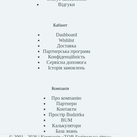
Відгуки
Кабінет
Dashboard
Wishlist
Доставка
Партнерська програма
Конфіденційність
Сервісна допомога
Історія замовлень
Компанія
Про компанію
Партнери
Контакти
Простір Budzirka
BUM
Калькулятори
База знань
© 2001 - 2026 | Компанія «ТОВ Будівельна зірка»