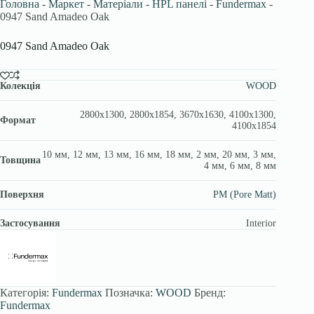
Головна
-
Маркет
-
Матеріали
-
HPL панелі
-
Fundermax
-
0947 Sand Amadeo Oak
0947 Sand Amadeo Oak
Колекція
WOOD
2800х1300, 2800х1854, 3670x1630, 4100х1300,
Формат
4100х1854
10 мм, 12 мм, 13 мм, 16 мм, 18 мм, 2 мм, 20 мм, 3 мм,
Товщина
4 мм, 6 мм, 8 мм
Поверхня
PM (Pore Matt)
Застосування
Interior
Категорія:
Fundermax
Позначка:
WOOD
Бренд:
Fundermax