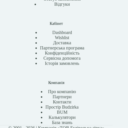
Відгуки
Кабінет
Dashboard
Wishlist
Доставка
Партнерська програма
Конфіденційність
Сервісна допомога
Історія замовлень
Компанія
Про компанію
Партнери
Контакти
Простір Budzirka
BUM
Калькулятори
База знань
© 2001 - 2026 | Компанія «ТОВ Будівельна зірка»