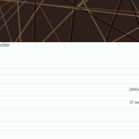
ellite
2800х
10 мм