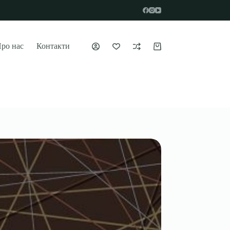
ро нас
Контакти
Кошик