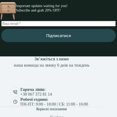
Important updates waiting for you!
Subscribe and grab 20% OFF!
Підписатися
Зв’яжіться з нами
наша команда на звязку 6 днів на тиждень
Гаряча лінія:
+38 067 372 81 14
Робочі години:
ПН-ПТ: 9:00 - 18:00 | СБ: 11:00 - 16:00
Корисні посилання