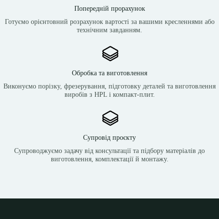
Попередній прорахунок
Готуємо орієнтовний розрахунок вартості за вашими кресленнями або
технічним завданням.
Обробка та виготовлення
Виконуємо порізку, фрезерування, підготовку деталей та виготовлення
виробів з HPL і компакт-плит.
Супровід проєкту
Супроводжуємо задачу від консультації та підбору матеріалів до
виготовлення, комплектації й монтажу.