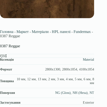
Головна
-
Маркет
-
Матеріали
-
HPL панелі
-
Fundermax
-
0387 Reggae
0387 Reggae
Колекція
Material
Формат
2800х1300, 2800х1854, 4100х1854
10 мм, 12 мм, 13 мм, 2 мм, 3 мм, 4 мм, 5 мм, 6 мм, 8
Товщина
мм
Поверхня
NG (Gloss)
,
NH (Hexa)
,
NT
Застосування
Exterior