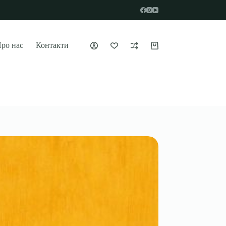
ро нас
Контакти
Кошик