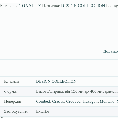
Категорія:
TONALITY
Позначка:
DESIGN COLLECTION
Бренд
Додатко
Колекція
DESIGN COLLECTION
Формат
Висота/ширина: від 150 мм до 400 мм, довжина
Поверхня
Combed
,
Gradus
,
Grooved
,
Hexagon
,
Montano
,
Застосування
Exterior