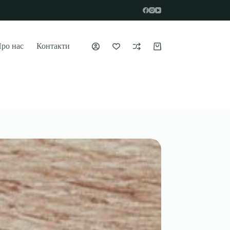
ро нас
Контакти
Кошик