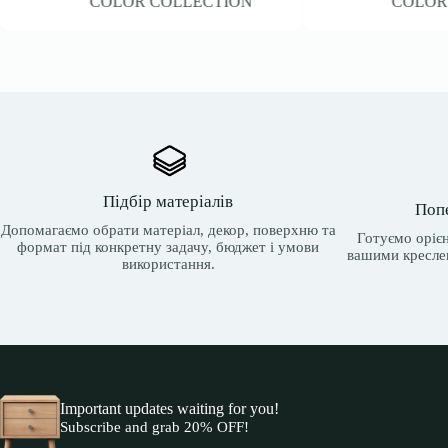
COLOR COLLECTION
COLO
Підбір матеріалів
Поп
Допомагаємо обрати матеріал, декор, поверхню та
Готуємо орієн
формат під конкретну задачу, бюджет і умови
вашими кресле
використання.
Important updates waiting for you!
Subscribe and grab 20% OFF!