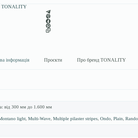
:
TONALITY
ва інформація
Проєкти
Про бренд TONALITY
: від 300 мм до 1.600 мм
Montano light
,
Multi-Wave
,
Multiple pilaster stripes
,
Ondo
,
Plain
,
Rando