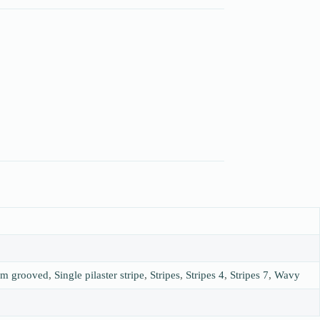
m grooved
,
Single pilaster stripe
,
Stripes
,
Stripes 4
,
Stripes 7
,
Wavy