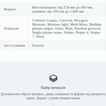
Висота/ширина: від 150 мм до 400 мм,
Формат
довжина: від 300 мм до 1.600 мм
Combed
,
Gradus
,
Grooved
,
Hexagon
,
Montano
,
Montano light
,
Multi-Wave
,
Multiple
Поверхня
pilaster stripes
,
Ondo
,
Plain
,
Random grooved
,
Single pilaster stripe
,
Stripes
,
Stripes 4
,
Stripes
7
,
Wavy
Застосування
Exterior
Підбір матеріалів
Допомагаємо обрати матеріал, декор, поверхню та формат під конкретну
задачу, бюджет і умови використання.