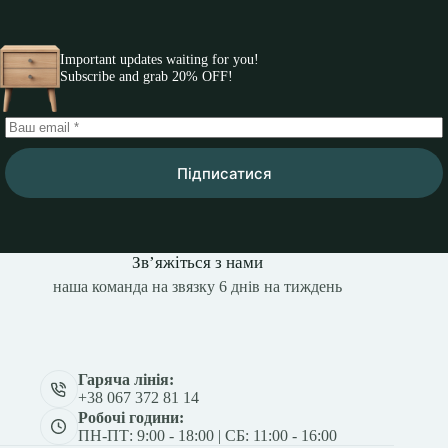
Important updates waiting for you!
Subscribe and grab 20% OFF!
Підписатися
Зв’яжіться з нами
наша команда на звязку 6 днів на тиждень
Гаряча лінія:
+38 067 372 81 14
Робочі години:
ПН-ПТ: 9:00 - 18:00 | СБ: 11:00 - 16:00