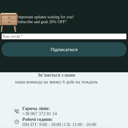
Important updates waiting for you!
Subscribe and grab 20% OFF!
Підписатися
Зв’яжіться з нами
наша команда на звязку 6 днів на тиждень
Гаряча лінія:
+38 067 372 81 14
Робочі години:
ПН-ПТ: 9:00 - 18:00 | СБ: 11:00 - 16:00