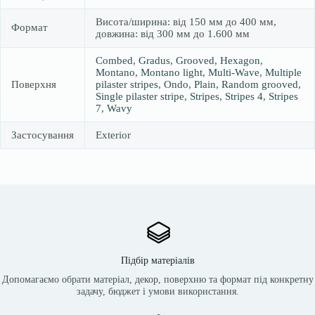
Висота/ширина: від 150 мм до 400 мм,
Формат
довжина: від 300 мм до 1.600 мм
Combed
,
Gradus
,
Grooved
,
Hexagon
,
Montano
,
Montano light
,
Multi-Wave
,
Multiple
Поверхня
pilaster stripes
,
Ondo
,
Plain
,
Random grooved
,
Single pilaster stripe
,
Stripes
,
Stripes 4
,
Stripes
7
,
Wavy
Застосування
Exterior
Підбір матеріалів
Допомагаємо обрати матеріал, декор, поверхню та формат під конкретну
задачу, бюджет і умови використання.