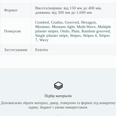
Висота/ширина: від 150 мм до 400 мм,
Формат
довжина: від 300 мм до 1.600 мм
Combed
,
Gradus
,
Grooved
,
Hexagon
,
Montano
,
Montano light
,
Multi-Wave
,
Multiple
Поверхня
pilaster stripes
,
Ondo
,
Plain
,
Random grooved
,
Single pilaster stripe
,
Stripes
,
Stripes 4
,
Stripes
7
,
Wavy
Застосування
Exterior
Підбір матеріалів
Допомагаємо обрати матеріал, декор, поверхню та формат під конкретну
задачу, бюджет і умови використання.