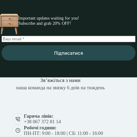
Important updates waiting for you!
Subscribe and grab 20% OFF!
Підписатися
Зв’яжіться з нами
наша команда на звязку 6 днів на тиждень
Гаряча лінія:
+38 067 372 81 14
Робочі години:
ПН-ПТ: 9:00 - 18:00 | СБ: 11:00 - 16:00