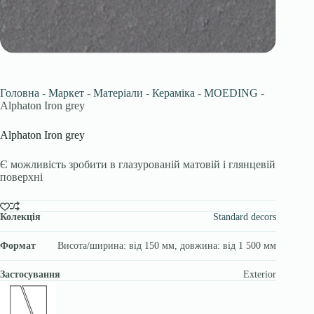
Головна
-
Маркет
-
Матеріали
-
Кераміка
-
MOEDING
-
Alphaton Iron grey
Alphaton Iron grey
Є можливість зробити в глазурованій матовій і глянцевій
поверхні
Колекція
Standard decors
Формат
Висота/ширина: від 150 мм, довжина: від 1 500 мм
Застосування
Exterior