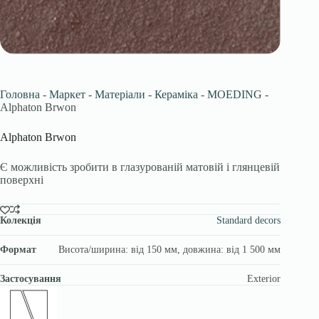
Головна
-
Маркет
-
Матеріали
-
Кераміка
-
MOEDING
-
Alphaton Brwon
Alphaton Brwon
Є можливість зробити в глазурованій матовій і глянцевій
поверхні
Колекція
Standard decors
Формат
Висота/ширина: від 150 мм, довжина: від 1 500 мм
Застосування
Exterior