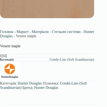
Головна
-
Маркет
-
Матеріали
-
Стельові системи
-
Hunter
Douglas
-
Veneer maple
Veneer maple
Колекція
Combi-Line (Soft Scandinavian)
Категорія:
Hunter Douglas
Позначка:
Combi-Line (Soft
Scandinavian)
Бренд:
Hunter Douglas