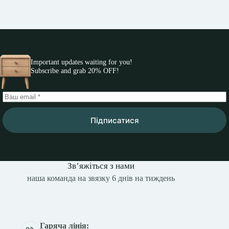
Important updates waiting for you!
Subscribe and grab 20% OFF!
Підписатися
Зв’яжіться з нами
наша команда на звязку 6 днів на тиждень
Гаряча лінія: