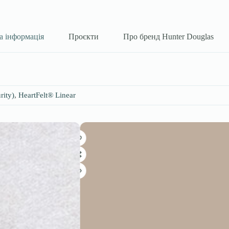
а інформація
Проєкти
Про бренд Hunter Douglas
rity)
,
HeartFelt® Linear