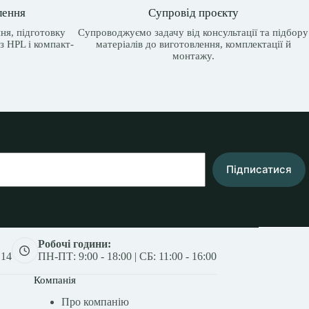
лення
Супровід проєкту
ня, підготовку
Супроводжуємо задачу від консультації та підбору
з HPL і компакт-
матеріалів до виготовлення, комплектації й
монтажу.
Підписатися
Робочі години:
 14
ПН-ПТ: 9:00 - 18:00 | СБ: 11:00 - 16:00
Компанія
Про компанію