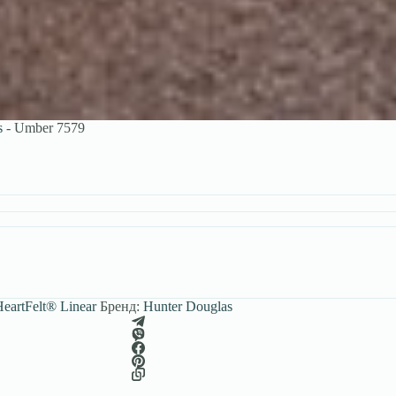
s
-
Umber 7579
eartFelt® Linear
Бренд:
Hunter Douglas