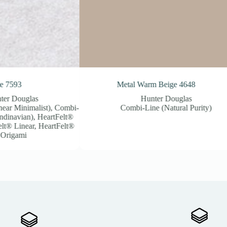
Metal Warm Beige 4648
Veneer Ba
Hunter Douglas
Hunter 
Combi-Line (Natural Purity)
Combi-Line (Sof