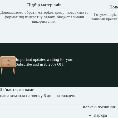
Підбір матеріалів
Поп
Допомагаємо обрати матеріал, декор, поверхню та
Готуємо орієн
формат під конкретну задачу, бюджет і умови
вашими кресле
використання.
Important updates waiting for you!
Subscribe and grab 20% OFF!
Зв’яжіться з нами
наша команда на звязку 6 днів на тиждень
Корисні посилання
Кар'єра