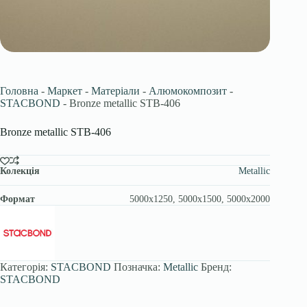
Головна
-
Маркет
-
Матеріали
-
Алюмокомпозит
-
STACBOND
-
Bronze metallic STB-406
Bronze metallic STB-406
Колекція
Metallic
Формат
5000x1250, 5000x1500, 5000x2000
Категорія:
STACBOND
Позначка:
Metallic
Бренд:
STACBOND