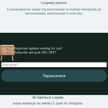
Супровід проєкту
Супроводжуємо задачу від консультації та підбору матеріалів до
виготовлення, комплектації й монтажу.
Important updates waiting for you!
Subscribe and grab 20% OFF!
Підписатися
Зв’яжіться з нами
наша команда на звязку 6 днів на тиждень