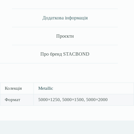
Додаткова інформація
Проєкти
Про бренд STACBOND
Колекція
Metallic
Формат
5000×1250, 5000×1500, 5000×2000