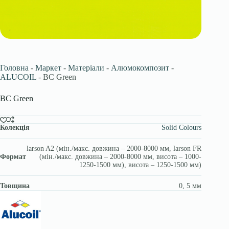
Головна
-
Маркет
-
Матеріали
-
Алюмокомпозит
-
ALUCOIL
-
BC Green
BC Green
Колекція
Solid Colours
larson A2 (мін./макс. довжина – 2000-8000 мм, larson FR
Формат
(мін./макс. довжина – 2000-8000 мм, висота – 1000-
1250-1500 мм), висота – 1250-1500 мм)
Товщина
0, 5 мм