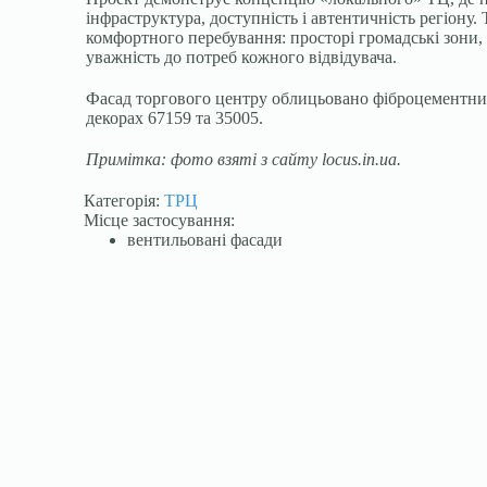
інфраструктура, доступність і автентичність регіону.
комфортного перебування: просторі громадські зони, 
уважність до потреб кожного відвідувача.
Фасад торгового центру облицьовано фіброцементним
декорах 67159 та 35005.
Примітка: фото взяті з сайту locus.in.ua.
Категорія:
ТРЦ
Місце застосування:
вентильовані фасади