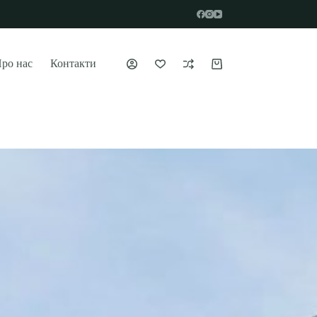
ро нас
Контакти