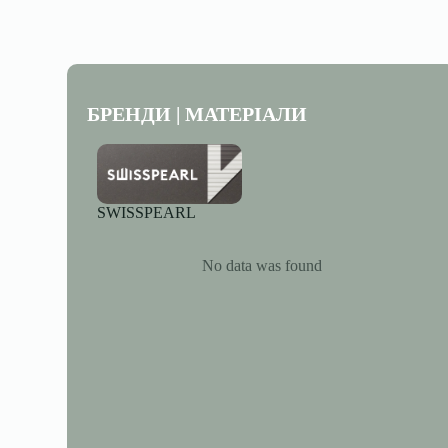
БРЕНДИ | МАТЕРІАЛИ
SWISSPEARL
No data was found