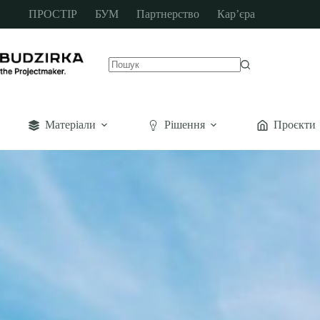
ПРОСТІР
БУМ
Партнерство
Кар’єра
Матеріали
Рішення
Проєкти