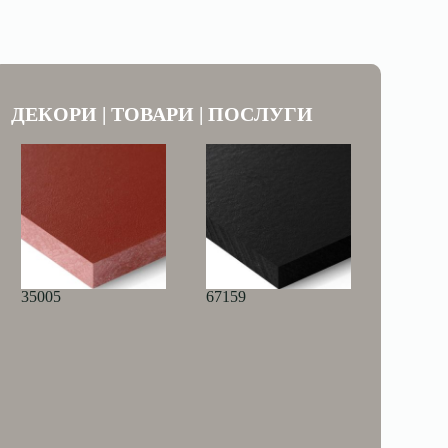
ДЕКОРИ | ТОВАРИ | ПОСЛУГИ
35005
67159