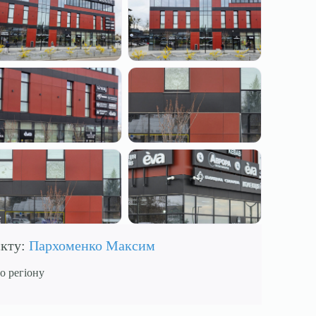
єкту:
Пархоменко Максим
о регіону