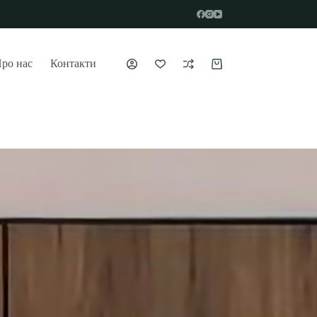
ро нас
Контакти