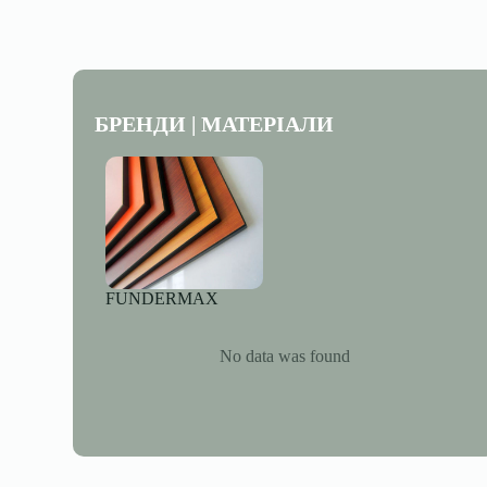
БРЕНДИ | МАТЕРІАЛИ
FUNDERMAX
No data was found