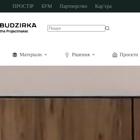
ПРОСТІР
БУМ
Партнерство
Кар’єра
Матеріали
Рішення
Проєкти