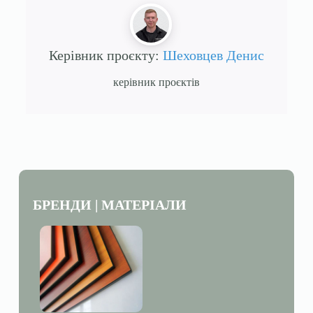
Керівник проєкту:
Шеховцев Денис
керівник проєктів
БРЕНДИ | МАТЕРІАЛИ