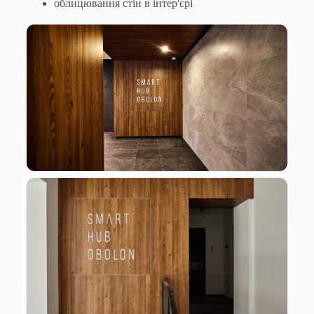
облицювання стін в інтер'єрі