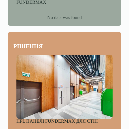
FUNDERMAX
No data was found
РІШЕННЯ
HPL ПАНЕЛІ FUNDERMAX ДЛЯ СТІН