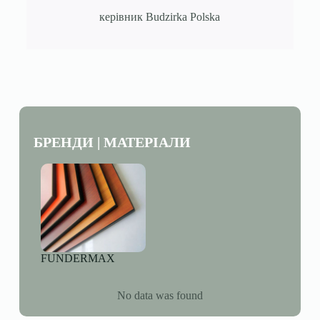
керівник Budzirka Polska
БРЕНДИ | МАТЕРІАЛИ
FUNDERMAX
No data was found