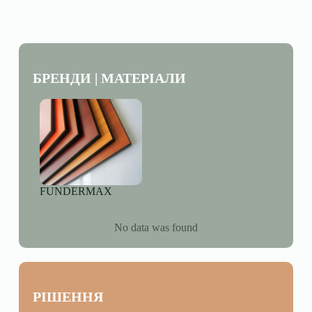
БРЕНДИ | МАТЕРІАЛИ
FUNDERMAX
No data was found
РІШЕННЯ