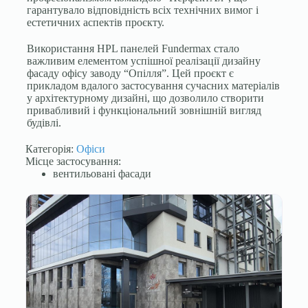
гарантувало відповідність всіх технічних вимог і
естетичних аспектів проєкту.
Використання HPL панелей Fundermax стало
важливим елементом успішної реалізації дизайну
фасаду офісу заводу “Опілля”. Цей проєкт є
прикладом вдалого застосування сучасних матеріалів
у архітектурному дизайні, що дозволило створити
привабливий і функціональний зовнішній вигляд
будівлі.
Категорія:
Офіси
Місце застосування:
вентильовані фасади