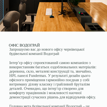
ОФІС ВОДОГРАЙ
Запрошуємо вас до нового офісу чернівецької
будівельної компанії Водограй
Інтер’єр офісу спроектований самою компанією з
використанням багатьох оздоблювальних матеріалів:
деревина, скло, металеві конструкції та, звичайно,
HPL панелі Fundermax. У результаті дизайн цього
офісного приміщення гармонійно поєднав у собі
витриману ділову класику і грайливий бруталізм
деталей. Очевидно, що інтер’єр створено для
комфорту працівників і можливості наочної
демонстрації сучасних рішень для відвідувачів офісу.
Головна мета будівельної компанії Водограй – це