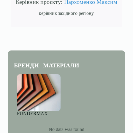
Керівник проєкту:
Пархоменко Максим
керівник західного регіону
БРЕНДИ | МАТЕРІАЛИ
FUNDERMAX
No data was found