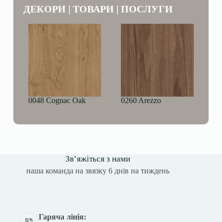
ДЕКОРИ | ТОВАРИ | ПОСЛУГИ
0048 Cognac Oak
0260 Arezzo
Зв’яжіться з нами
наша команда на звязку 6 днів на тиждень
Гаряча лінія: