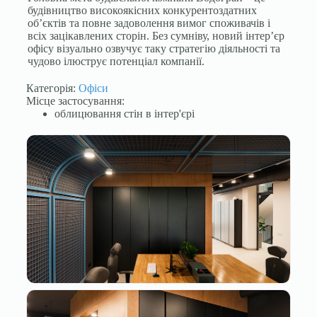
будівництво високоякісних конкурентоздатних
об’єктів та повне задоволення вимог споживачів і
всіх зацікавлених сторін. Без сумніву, новий інтер’єр
офісу візуально озвучує таку стратегію діяльності та
чудово ілюструє потенціал компанії.
Категорія:
Офіси
Місце застосування:
облицювання стін в інтер'єрі