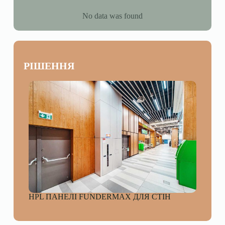
No data was found
РІШЕННЯ
HPL ПАНЕЛІ FUNDERMAX ДЛЯ СТІН