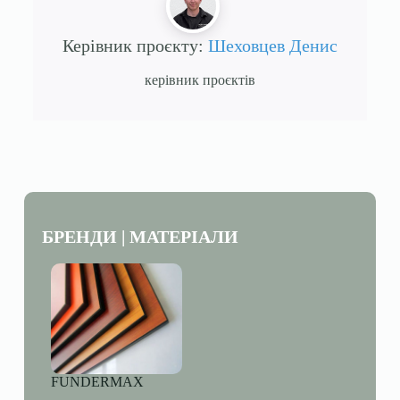
Керівник проєкту:
Шеховцев Денис
керівник проєктів
БРЕНДИ | МАТЕРІАЛИ
FUNDERMAX