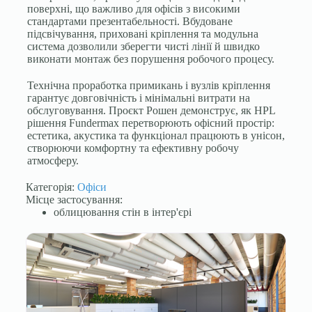
поверхні, що важливо для офісів з високими
стандартами презентабельності. Вбудоване
підсвічування, приховані кріплення та модульна
система дозволили зберегти чисті лінії й швидко
виконати монтаж без порушення робочого процесу.
Технічна проработка примикань і вузлів кріплення
гарантує довговічність і мінімальні витрати на
обслуговування. Проєкт Рошен демонструє, як HPL
рішення Fundermax перетворюють офісний простір:
естетика, акустика та функціонал працюють в унісон,
створюючи комфортну та ефективну робочу
атмосферу.
Категорія:
Офіси
Місце застосування:
облицювання стін в інтер'єрі