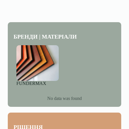
БРЕНДИ | МАТЕРІАЛИ
FUNDERMAX
No data was found
РІШЕННЯ