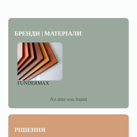
БРЕНДИ | МАТЕРІАЛИ
FUNDERMAX
No data was found
РІШЕННЯ