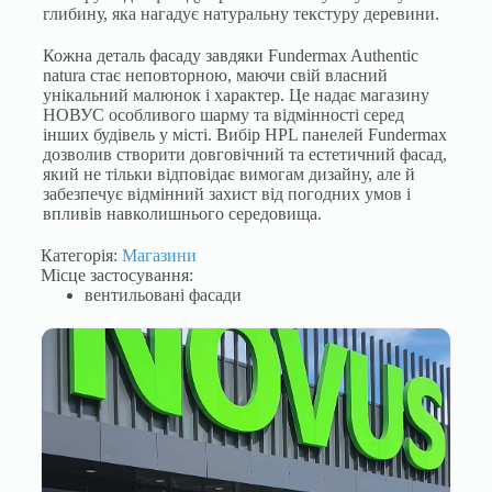
глибину, яка нагадує натуральну текстуру деревини.
Кожна деталь фасаду завдяки Fundermax Authentic
natura стає неповторною, маючи свій власний
унікальний малюнок і характер. Це надає магазину
НОВУС особливого шарму та відмінності серед
інших будівель у місті. Вибір HPL панелей Fundermax
дозволив створити довговічний та естетичний фасад,
який не тільки відповідає вимогам дизайну, але й
забезпечує відмінний захист від погодних умов і
впливів навколишнього середовища.
Категорія:
Магазини
Місце застосування:
вентильовані фасади