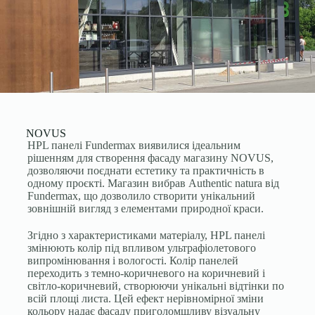
NOVUS
HPL панелі Fundermax виявилися ідеальним
рішенням для створення фасаду магазину NOVUS,
дозволяючи поєднати естетику та практичність в
одному проєкті. Магазин вибрав Authentic natura від
Fundermax, що дозволило створити унікальний
зовнішній вигляд з елементами природної краси.
Згідно з характеристиками матеріалу, HPL панелі
змінюють колір під впливом ультрафіолетового
випромінювання і вологості. Колір панелей
переходить з темно-коричневого на коричневий і
світло-коричневий, створюючи унікальні відтінки по
всій площі листа. Цей ефект нерівномірної зміни
кольору надає фасаду приголомшливу візуальну