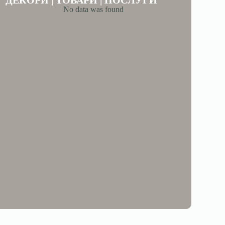
ДЕКОРИ | ТОВАРИ | ПОСЛУГИ
No data was found