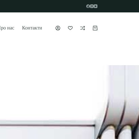
ро нас
Контакти