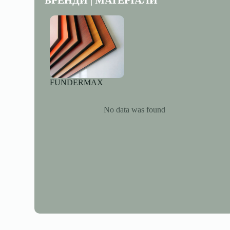
БРЕНДИ | МАТЕРІАЛИ
FUNDERMAX
No data was found