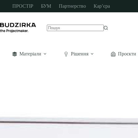
ПРОСТІР
БУМ
Партнерство
Кар’єра
Матеріали
Рішення
Проєкти