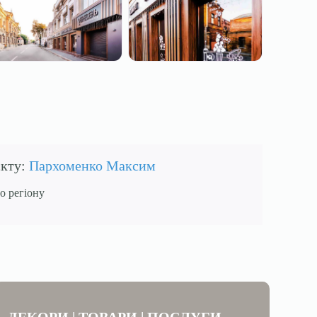
єкту:
Пархоменко Максим
о регіону