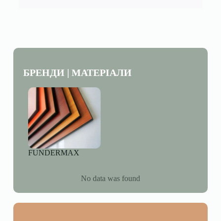
БРЕНДИ | МАТЕРІАЛИ
FUNDERMAX
No data was found