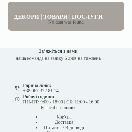
ДЕКОРИ | ТОВАРИ | ПОСЛУГИ
No data was found
Зв’яжіться з нами
наша команда на звязку 6 днів на тиждень
Гаряча лінія:
+38 067 372 81 14
Робочі години:
ПН-ПТ: 9:00 - 18:00 | СБ: 11:00 - 16:00
Корисні посилання
Кар'єра
Доставка
Питання / Відповіді