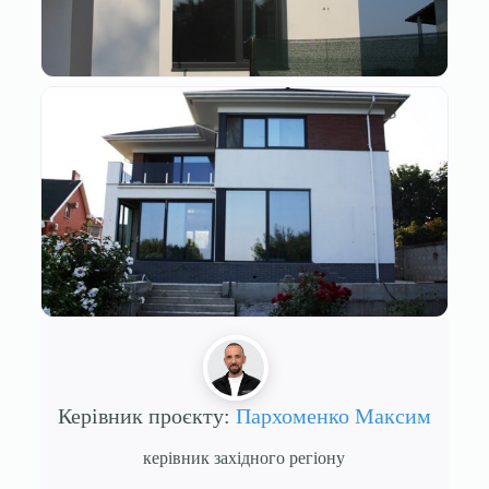
Керівник проєкту:
Пархоменко Максим
керівник західного регіону