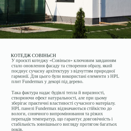
КОТЕДЖ СОВІНЬЄН
У проєкті котеджу «Совіньєн» ключовим завданням
стало оновлення фасаду та створення образу, який
поєднує сучасну архітектуру з відчуттям природної
гармонії. Для цього були використані елементи з HPL
плит Fundermax у декорі під дерево.
Така фактура надає будівлі тепла й виразності,
створюючи ефект натуральності, але при цьому
зберігає практичні властивості сучасного матеріалу.
HPL панелі Fundermax відзначаються стійкістю до
вологи, сонячного випромінювання та різких
перепадів температур, що гарантує довговічність і
стабільність зовнішнього вигляду протягом багатьох
років.