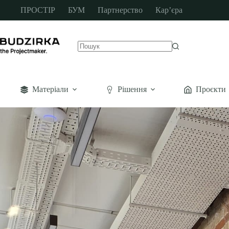
ПРОСТІР
БУМ
Партнерство
Кар’єра
Матеріали
Рішення
Проєкти