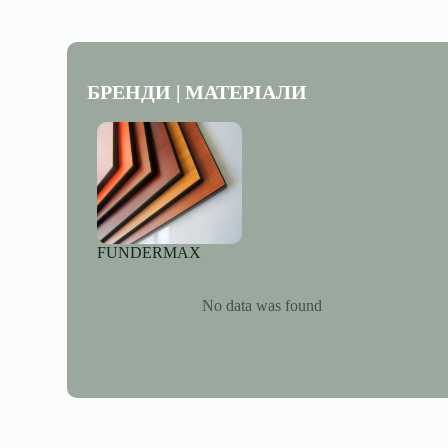
БРЕНДИ | МАТЕРІАЛИ
FUNDERMAX
No data was found