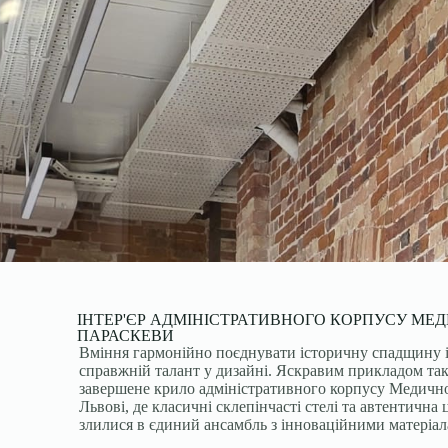
ІНТЕР'ЄР АДМІНІСТРАТИВНОГО КОРПУСУ МЕД
ПАРАСКЕВИ
Вміння гармонійно поєднувати історичну спадщину 
справжній талант у дизайні. Яскравим прикладом та
завершене крило адміністративного корпусу Медично
Львові, де класичні склепінчасті стелі та автентична
злилися в єдиний ансамбль з інноваційними матеріал