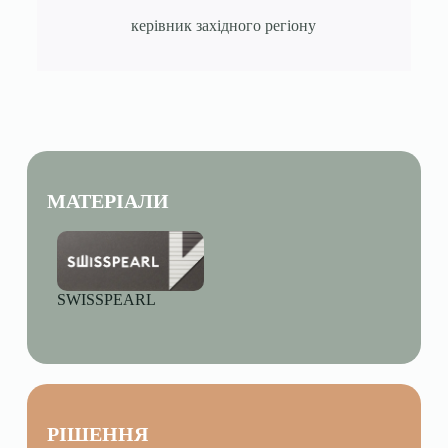
керівник західного регіону
МАТЕРІАЛИ
SWISSPEARL
РІШЕННЯ