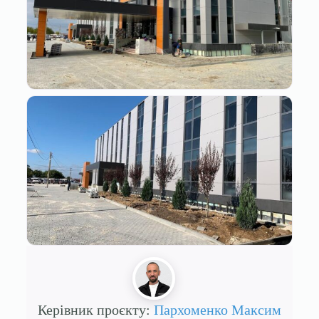
Керівник проєкту:
Пархоменко Максим