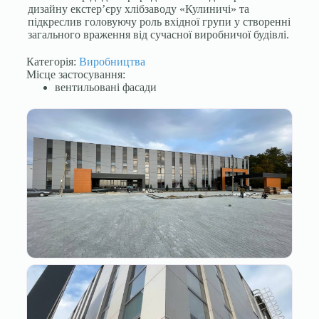
дизайну екстер’єру хлібзаводу «Кулиничі» та
підкреслив головуючу роль вхідної групи у створенні
загального враження від сучасної виробничої будівлі.
Категорія:
Виробництва
Місце застосування:
вентильовані фасади