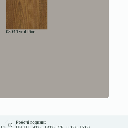
0803 Tyrol Pine
Робочі години:
 14
ПН-ПТ: 9:00 - 18:00 | СБ: 11:00 - 16:00