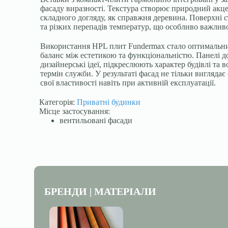
фасаду виразності. Текстура створює природний акце
складного догляду, як справжня деревина. Поверхні с
та різких перепадів температур, що особливо важлив
Використання HPL плит Fundermax стало оптимальни
баланс між естетикою та функціональністю. Панелі д
дизайнерські ідеї, підкреслюють характер будівлі та
термін служби. У результаті фасад не тільки виглядає 
свої властивості навіть при активній експлуатації.
Категорія:
Приватні будинки
Місце застосування:
вентильовані фасади
БРЕНДИ | МАТЕРІАЛИ