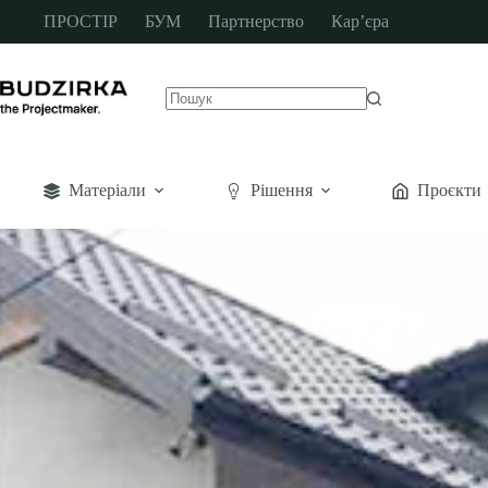
ПРОСТІР
БУМ
Партнерство
Кар’єра
Матеріали
Рішення
Проєкти