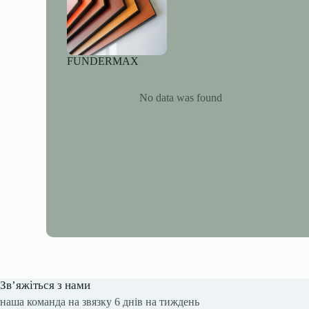
FUNDERMAX
No data was found
Зв’яжіться з нами
наша команда на звязку 6 днів на тиждень