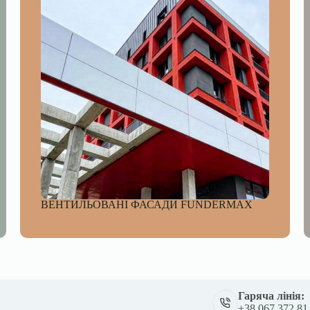
ВЕНТИЛЬОВАНІ ФАСАДИ FUNDERMAX
Гаряча лінія:
+38 067 372 81