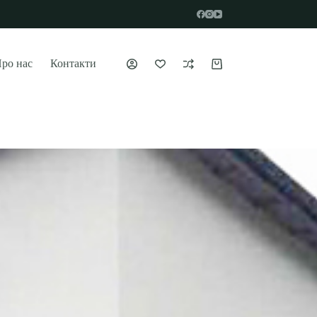
ро нас
Контакти