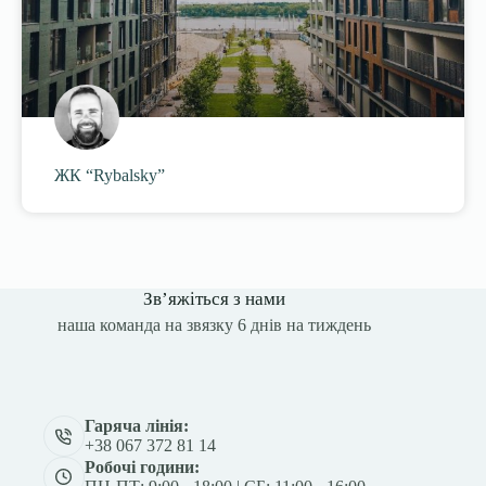
ЖК “Rybalsky”
Зв’яжіться з нами
наша команда на звязку 6 днів на тиждень
Гаряча лінія:
+38 067 372 81 14
Робочі години: